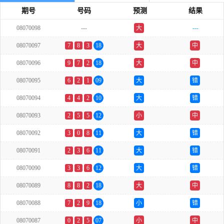
期号
号码
预测
结果
08070098
---
大
---
双
08070097
7
8
3
18
大
中
08070096
9
7
2
18
大
中
08070095
6
2
1
09
大
错
08070094
4
4
2
10
大
错
08070093
2
5
5
12
小
中
08070092
3
0
8
11
大
错
08070091
2
3
6
11
大
错
08070090
3
3
6
12
大
错
08070089
8
8
2
18
大
中
08070088
7
2
9
18
小
错
08070087
0
2
5
07
小
中