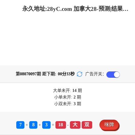
永久地址:28yC.com 加拿大28-预测|结果走势|加拿大结果咪牌查询|加拿大PC28大神预测|加拿大28刮奖预测|加拿大PC历史走势
第
08070097
期 距下期:
00
分
33
秒
广告开关：
大单
未开:
14
期
小单
未开:
2
期
小双
未开:
3
期
7
8
3
18
大
双
咪牌
+
+
=
-