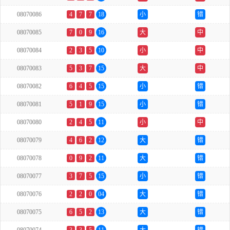
08070086
4
7
7
18
小
错
08070085
7
0
9
16
大
中
08070084
2
3
5
10
小
中
08070083
5
3
7
15
大
中
08070082
6
4
5
15
小
错
08070081
5
1
9
15
小
错
08070080
2
4
5
11
小
中
08070079
4
6
2
12
大
错
08070078
0
9
2
11
大
错
08070077
3
7
5
15
小
错
08070076
2
2
0
04
大
错
08070075
6
5
2
13
大
错