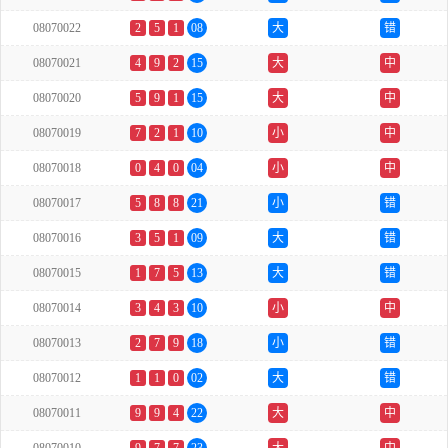
08070022
2
5
1
08
大
错
08070021
4
9
2
15
大
中
08070020
5
9
1
15
大
中
08070019
7
2
1
10
小
中
08070018
0
4
0
04
小
中
08070017
5
8
8
21
小
错
08070016
3
5
1
09
大
错
08070015
1
7
5
13
大
错
08070014
3
4
3
10
小
中
08070013
2
7
9
18
小
错
08070012
1
1
0
02
大
错
08070011
9
9
4
22
大
中