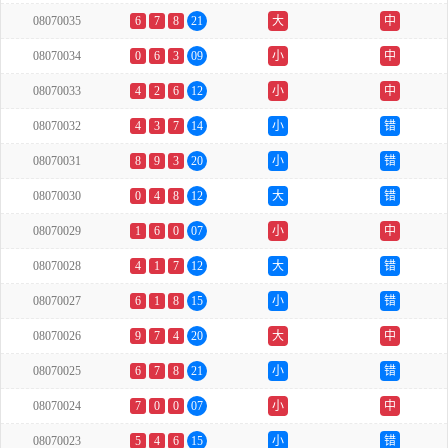
08070035
6
7
8
21
大
中
08070034
0
6
3
09
小
中
08070033
4
2
6
12
小
中
08070032
4
3
7
14
小
错
08070031
8
9
3
20
小
错
08070030
0
4
8
12
大
错
08070029
1
6
0
07
小
中
08070028
4
1
7
12
大
错
08070027
6
1
8
15
小
错
08070026
9
7
4
20
大
中
08070025
6
7
8
21
小
错
08070024
7
0
0
07
小
中
08070023
5
4
6
15
小
错