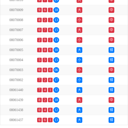
08070010
9
7
7
23
大
中
08070009
9
6
3
18
大
中
08070008
8
2
3
13
小
中
08070007
0
7
8
15
大
中
08070006
2
9
2
13
小
中
08070005
1
0
9
10
大
错
08070004
5
5
5
15
小
错
08070003
0
6
0
06
小
中
08070002
7
2
8
17
小
错
08061440
7
4
1
12
大
错
08061439
8
2
8
18
大
中
08061438
0
4
8
12
大
错
08061437
6
6
1
13
大
错