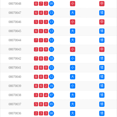
08070048
0
7
2
09
小
中
08070047
6
4
3
13
大
错
08070046
5
5
3
13
小
中
08070045
6
1
6
13
大
错
08070044
7
1
3
11
大
错
08070043
2
0
9
11
小
中
08070042
7
8
3
18
小
错
08070041
0
6
9
15
小
错
08070040
8
0
4
12
大
错
08070039
8
6
2
16
小
错
08070038
3
0
4
07
大
错
08070037
5
0
0
05
大
错
08070036
2
3
3
08
大
错