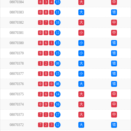
08070384
8
3
4
15
大
中
08070383
0
8
3
11
大
错
08070382
5
7
6
18
大
中
08070381
0
9
3
12
小
中
08070380
8
6
1
15
小
错
08070379
9
1
5
15
小
错
08070378
1
2
5
08
大
错
08070377
1
8
6
15
小
错
08070376
0
8
0
08
大
错
08070375
2
6
6
14
大
中
08070374
0
9
7
16
大
中
08070373
7
1
9
17
大
中
08070372
7
2
3
12
大
错