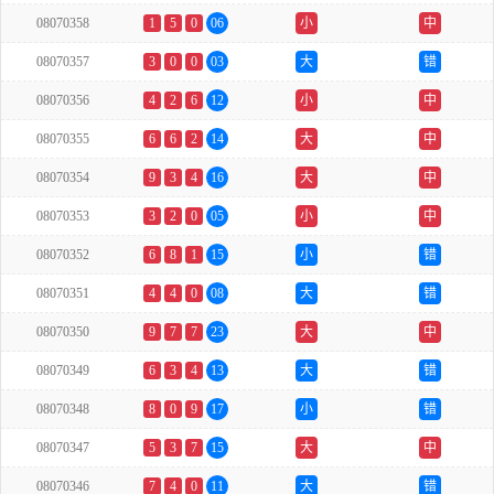
08070358
1
5
0
06
小
中
08070357
3
0
0
03
大
错
08070356
4
2
6
12
小
中
08070355
6
6
2
14
大
中
08070354
9
3
4
16
大
中
08070353
3
2
0
05
小
中
08070352
6
8
1
15
小
错
08070351
4
4
0
08
大
错
08070350
9
7
7
23
大
中
08070349
6
3
4
13
大
错
08070348
8
0
9
17
小
错
08070347
5
3
7
15
大
中
08070346
7
4
0
11
大
错