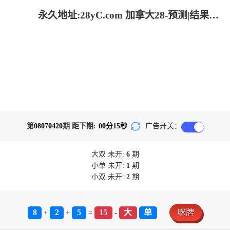
永久地址:28yC.com 加拿大28-预测|结果走势|加拿大结果咪牌查询|加拿大PC28大神预测|加拿大28刮奖预测|加拿大PC历史走势
第
08070420
期 距下期:
00
分
15
秒
广告开关：
大双
未开:
6
期
小单
未开:
1
期
小双
未开:
2
期
8
2
5
15
大
单
咪牌
+
+
=
-