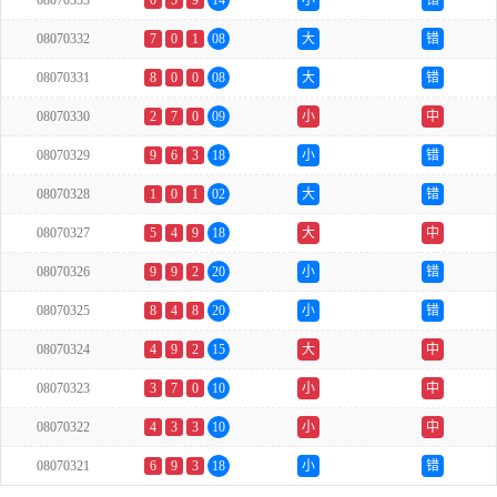
08070333
0
5
9
14
小
错
08070332
7
0
1
08
大
错
08070331
8
0
0
08
大
错
08070330
2
7
0
09
小
中
08070329
9
6
3
18
小
错
08070328
1
0
1
02
大
错
08070327
5
4
9
18
大
中
08070326
9
9
2
20
小
错
08070325
8
4
8
20
小
错
08070324
4
9
2
15
大
中
08070323
3
7
0
10
小
中
08070322
4
3
3
10
小
中
08070321
6
9
3
18
小
错