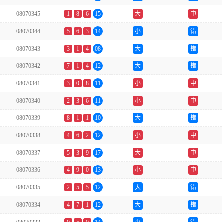
08070345
1
8
6
15
大
中
08070344
5
6
3
14
小
错
08070343
3
1
4
08
大
错
08070342
7
1
4
12
大
错
08070341
3
0
8
11
小
中
08070340
2
3
6
11
小
中
08070339
8
1
1
10
大
错
08070338
4
6
2
12
小
中
08070337
5
3
9
17
大
中
08070336
4
9
0
13
小
中
08070335
2
5
5
12
大
错
08070334
4
7
1
12
大
错