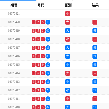
期号
号码
预测
结果
08070421
---
小
---
单
08070420
8
2
5
15
大
中
08070419
1
5
3
09
大
错
08070418
4
6
2
12
小
中
08070417
7
4
2
13
大
错
08070416
1
1
3
05
大
错
08070415
4
4
9
17
小
错
08070414
8
6
0
14
大
中
08070413
6
2
8
16
小
错
08070412
2
9
9
20
小
错
08070411
0
5
7
12
小
中
08070410
1
5
3
09
大
错