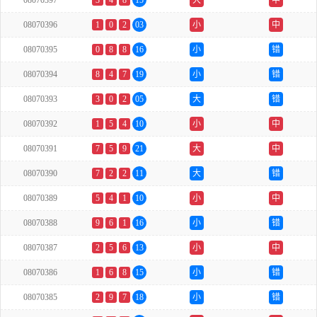
08070397
3
4
8
15
大
中
08070396
1
0
2
03
小
中
08070395
0
8
8
16
小
错
08070394
8
4
7
19
小
错
08070393
3
0
2
05
大
错
08070392
1
5
4
10
小
中
08070391
7
5
9
21
大
中
08070390
7
2
2
11
大
错
08070389
5
4
1
10
小
中
08070388
9
6
1
16
小
错
08070387
2
5
6
13
小
中
08070386
1
6
8
15
小
错
08070385
2
9
7
18
小
错