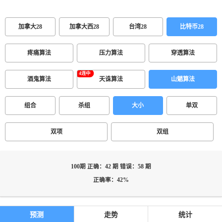
加拿大28
加拿大西28
台湾28
比特币28
疼痛算法
压力算法
穿透算法
酒鬼算法
天诛算法
山魈算法
组合
杀组
大小
单双
双项
双组
100期 正确：42 期 错误：58 期
正确率：42%
预测
走势
统计