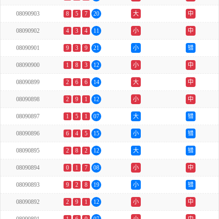
08090903
8
5
7
20
大
中
08090902
4
3
4
11
小
中
08090901
9
3
9
21
小
错
08090900
1
8
3
12
小
中
08090899
2
6
6
14
大
中
08090898
2
9
1
12
小
中
08090897
1
5
1
07
大
错
08090896
6
4
5
15
小
错
08090895
2
8
2
12
大
错
08090894
0
1
7
08
小
中
08090893
9
2
8
19
小
错
08090892
2
9
1
12
小
中