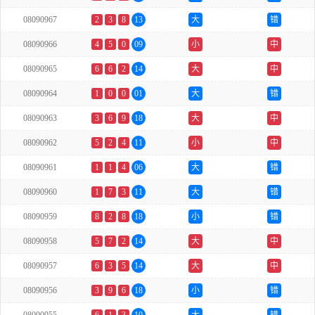
08090967
2
3
8
13
大
错
08090966
4
5
0
09
小
中
08090965
6
6
2
14
大
中
08090964
1
0
0
01
大
错
08090963
3
6
9
18
大
中
08090962
5
2
4
11
小
中
08090961
1
1
4
06
大
错
08090960
1
7
3
11
大
错
08090959
8
2
8
18
小
错
08090958
5
7
2
14
大
中
08090957
6
3
5
14
大
中
08090956
3
9
6
18
小
错