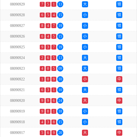
08090929
7
5
1
13
大
错
08090928
6
5
4
15
小
错
08090927
8
4
7
19
小
错
08090926
6
4
5
15
小
错
08090925
9
3
7
19
小
错
08090924
2
6
5
13
大
错
08090923
4
0
5
09
大
错
08090922
1
0
9
10
小
中
08090921
6
3
1
10
大
错
08090920
9
9
6
24
大
中
08090919
9
8
1
18
小
错
08090918
4
3
8
15
小
错
08090917
5
6
9
20
大
中