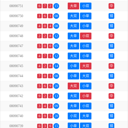
08090751
6
7
2
15
大单
小双
中
08090750
1
6
1
08
大双
小单
错
08090749
4
0
4
08
大双
小单
错
08090748
2
2
8
12
大单
小双
中
08090747
5
0
0
05
大单
小双
错
08090746
4
7
1
12
大双
小单
错
08090745
4
2
8
14
小单
大双
中
08090744
7
0
1
08
小单
大双
错
08090743
5
6
9
20
大双
小单
中
08090742
9
2
2
13
大双
小单
中
08090741
3
4
2
09
大单
小双
错
08090740
6
9
5
20
小双
大单
错
08090739
6
3
6
15
小单
大双
错