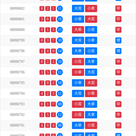
08090802
8
2
1
11
大双
小单
中
08090801
3
6
7
16
小单
大双
中
08090800
9
1
5
15
大单
小双
中
08090799
0
3
7
10
大双
小单
错
08090798
1
4
9
14
大单
小双
错
08090797
6
2
2
10
小双
大单
中
08090796
3
5
3
11
小单
大双
中
08090795
7
9
2
18
小单
大双
中
08090794
4
2
5
11
大双
小单
中
08090793
0
1
7
08
小双
大单
中
08090792
5
5
2
12
小双
大单
中
08090791
4
0
4
08
大单
小双
中