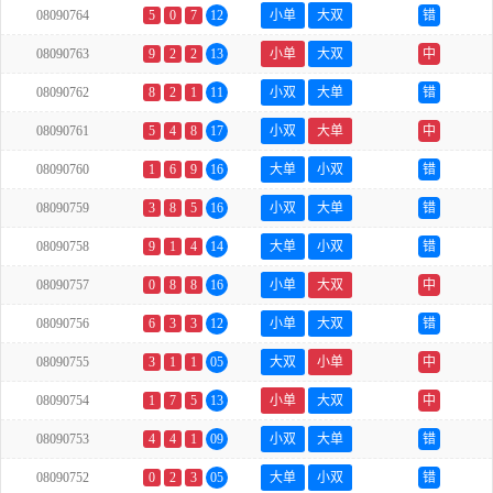
08090764
5
0
7
12
小单
大双
错
08090763
9
2
2
13
小单
大双
中
08090762
8
2
1
11
小双
大单
错
08090761
5
4
8
17
小双
大单
中
08090760
1
6
9
16
大单
小双
错
08090759
3
8
5
16
小双
大单
错
08090758
9
1
4
14
大单
小双
错
08090757
0
8
8
16
小单
大双
中
08090756
6
3
3
12
小单
大双
错
08090755
3
1
1
05
大双
小单
中
08090754
1
7
5
13
小单
大双
中
08090753
4
4
1
09
小双
大单
错
08090752
0
2
3
05
大单
小双
错