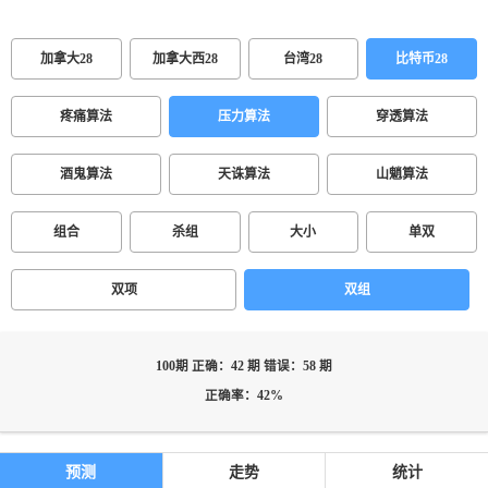
加拿大28
加拿大西28
台湾28
比特币28
疼痛算法
压力算法
穿透算法
酒鬼算法
天诛算法
山魈算法
组合
杀组
大小
单双
双项
双组
100期 正确：42 期 错误：58 期
正确率：42%
预测
走势
统计