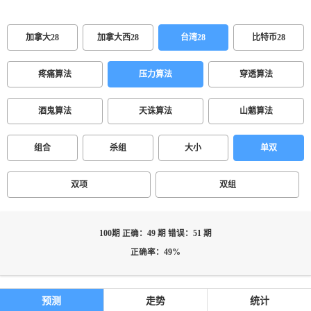
加拿大28
加拿大西28
台湾28
比特币28
疼痛算法
压力算法
穿透算法
酒鬼算法
天诛算法
山魈算法
组合
杀组
大小
单双
双项
双组
100期 正确：49 期 错误：51 期
正确率：49%
预测
走势
统计