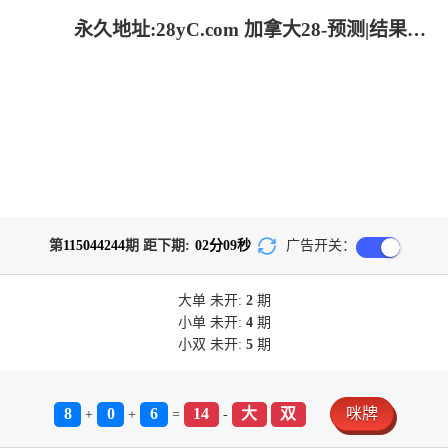
永久地址:28yC.com 加拿大28-预测|结果走势|加拿大结果咪牌查询|加拿大PC28大神预测|加拿大28刮奖预测|加拿大PC历史走势
第
115044244
期 距下期:
02
分
08
秒
广告开关：
大单
未开:
2
期
小单
未开:
4
期
小双
未开:
5
期
8
0
6
14
大
双
咪牌
+
+
=
-