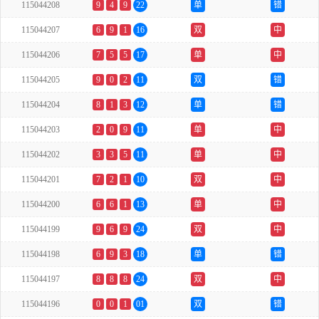
115044208
9
4
9
22
单
错
115044207
6
9
1
16
双
中
115044206
7
5
5
17
单
中
115044205
9
0
2
11
双
错
115044204
8
1
3
12
单
错
115044203
2
0
9
11
单
中
115044202
3
3
5
11
单
中
115044201
7
2
1
10
双
中
115044200
6
6
1
13
单
中
115044199
9
6
9
24
双
中
115044198
6
9
3
18
单
错
115044197
8
8
8
24
双
中
115044196
0
0
1
01
双
错