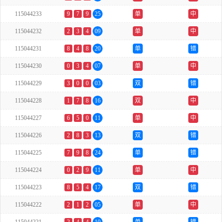
115044233
9
7
9
25
单
中
115044232
2
3
4
09
单
中
115044231
8
4
8
20
单
错
115044230
0
3
4
07
单
中
115044229
3
0
0
03
双
错
115044228
1
7
8
16
双
中
115044227
6
5
0
11
单
中
115044226
2
8
3
13
双
错
115044225
7
9
8
24
单
错
115044224
0
2
9
11
单
中
115044223
8
5
4
17
双
错
115044222
2
1
2
05
单
中