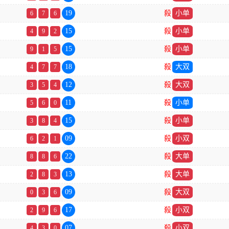
19
殺
小单
6
7
6
15
殺
小单
4
9
2
15
殺
小单
9
1
5
18
殺
大双
4
7
7
12
殺
大双
3
5
4
11
殺
小单
5
6
0
15
殺
小单
3
8
4
09
殺
小双
6
2
1
22
殺
大单
8
8
6
13
殺
大单
2
8
3
09
殺
大双
0
3
6
17
殺
小双
2
9
6
07
殺
小双
4
3
0