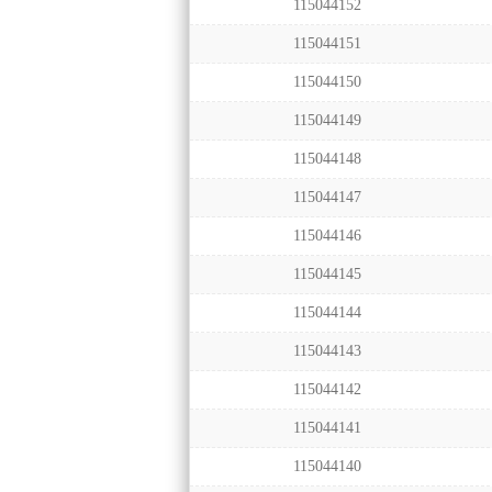
115044152
115044151
115044150
115044149
115044148
115044147
115044146
115044145
115044144
115044143
115044142
115044141
115044140