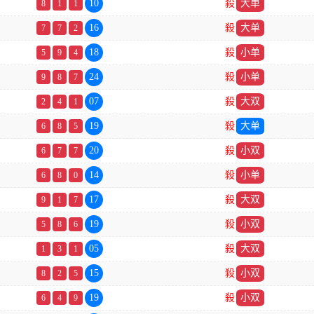
10
殺
大单
8
1
1
16
殺
大单
7
7
2
18
殺
小单
5
9
4
24
殺
小单
9
8
7
07
殺
大双
2
4
1
19
殺
大单
6
8
5
20
殺
小双
6
7
7
14
殺
小单
6
8
0
17
殺
大双
9
1
7
19
殺
小双
5
8
6
05
殺
大双
1
3
1
15
殺
小双
8
2
5
19
殺
小双
6
4
9