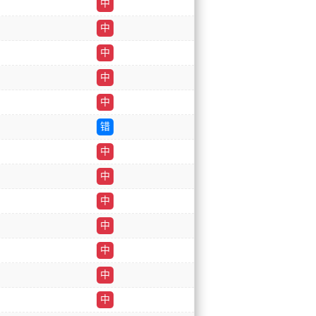
中
中
中
中
中
错
中
中
中
中
中
中
中