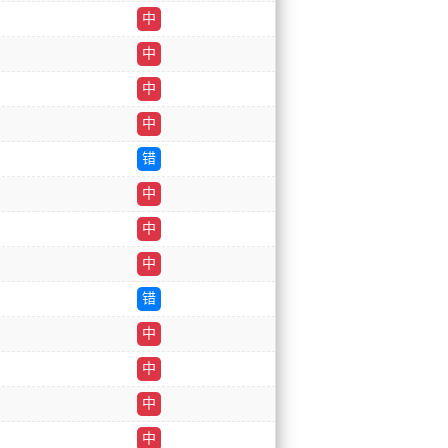
中
中
中
中
错
中
中
中
错
中
中
中
中