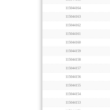
115044164
115044163
115044162
115044161
115044160
115044159
115044158
115044157
115044156
115044155
115044154
115044153