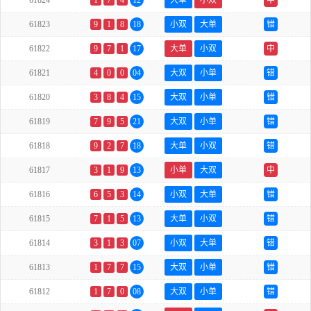
61824
1
7
4
12
大单
小双
中
61823
9
1
8
18
小双
大单
错
61822
9
7
1
17
大单
小双
中
61821
4
0
0
04
大双
小单
错
61820
3
8
4
15
大双
小单
错
61819
7
9
5
21
大双
小单
错
61818
9
2
7
18
大单
小双
错
61817
3
1
9
13
小单
大双
中
61816
6
5
3
14
小双
大单
错
61815
7
1
5
13
大单
小双
错
61814
3
1
3
07
小双
大单
错
61813
1
7
7
15
大双
小单
错
61812
1
7
0
08
大双
小单
错