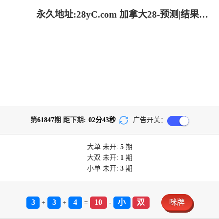
永久地址:28yC.com 加拿大28-预测|结果走势|加拿大结果咪牌查询|加拿大PC28大神预测|加拿大28刮奖预测|加拿大PC历史走势
第
61847
期 距下期:
02
分
43
秒
广告开关：
大单
未开:
5
期
大双
未开:
1
期
小单
未开:
3
期
3
3
4
10
小
双
咪牌
+
+
=
-