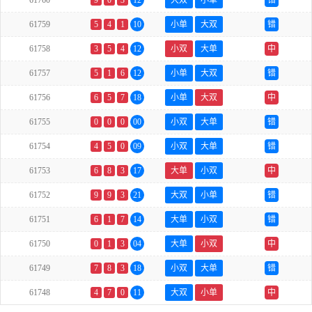
61760
9
0
3
12
大双
小单
错
61759
5
4
1
10
小单
大双
错
61758
3
5
4
12
小双
大单
中
61757
5
1
6
12
小单
大双
错
61756
6
5
7
18
小单
大双
中
61755
0
0
0
00
小双
大单
错
61754
4
5
0
09
小双
大单
错
61753
6
8
3
17
大单
小双
中
61752
9
9
3
21
大双
小单
错
61751
6
1
7
14
大单
小双
错
61750
0
1
3
04
大单
小双
中
61749
7
8
3
18
小双
大单
错
61748
4
7
0
11
大双
小单
中