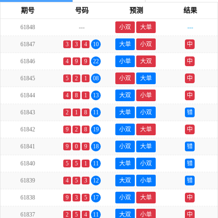
期号
号码
预测
结果
61848
---
小双
大单
---
61847
3
3
4
10
大单
小双
中
61846
4
9
9
22
小单
大双
中
61845
5
2
1
08
小双
大单
中
61844
4
8
1
13
大双
小单
中
61843
2
1
8
11
大单
小双
错
61842
9
2
8
19
小双
大单
中
61841
9
0
9
18
小双
大单
错
61840
5
5
1
11
大单
小双
错
61839
4
5
3
12
大双
小单
错
61838
9
3
5
17
小双
大单
中
61837
2
5
4
11
大双
小单
中