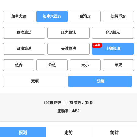
加拿大28
加拿大西28
台湾28
比特币28
疼痛算法
压力算法
穿透算法
酒鬼算法
天诛算法
山魈算法
组合
杀组
大小
单双
双项
双组
100期 正确：44 期 错误：56 期
正确率：44%
预测
走势
统计