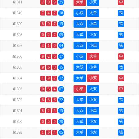
61811
7
9
9
25
大单
小双
中
61810
7
4
7
18
小双
大单
错
61809
8
0
7
15
大双
小单
错
61808
0
2
7
09
大单
小双
错
61807
3
1
0
04
大双
小单
错
61806
9
2
6
17
小双
大单
中
61805
9
6
0
15
大双
小单
错
61804
1
9
2
12
大单
小双
中
61803
0
3
4
07
小单
大双
中
61802
8
8
6
22
大单
小双
错
61801
8
2
5
15
大双
小单
错
61800
6
5
9
20
大单
小双
错
61799
1
0
4
05
大单
小双
错