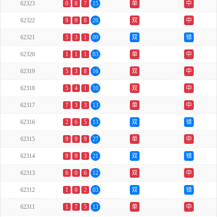
62323
0
8
7
15
单
中
62322
9
9
8
26
双
中
62321
5
3
1
09
双
错
62320
1
1
1
03
单
中
62319
5
3
8
16
双
中
62318
5
4
1
10
双
中
62317
7
3
3
13
单
中
62316
2
6
5
13
双
错
62315
9
9
9
27
单
中
62314
9
9
3
21
双
错
62313
6
0
6
12
双
中
62312
1
0
2
03
双
错
62311
1
7
5
13
单
中