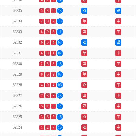
62336
4
1
7
12
双
中
62335
5
3
5
13
双
错
62334
4
0
9
13
单
中
62333
8
0
3
11
单
中
62332
0
3
4
07
双
错
62331
6
0
1
07
单
中
62330
2
8
3
13
单
中
62329
0
5
2
07
单
中
62328
4
0
4
08
双
中
62327
7
8
8
23
单
中
62326
5
1
8
14
双
中
62325
3
6
7
16
双
中
62324
1
2
7
10
双
中