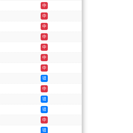
中
中
中
中
中
中
中
错
中
错
错
中
错