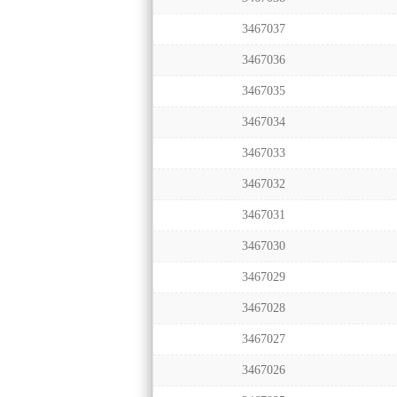
3467037
3467036
3467035
3467034
3467033
3467032
3467031
3467030
3467029
3467028
3467027
3467026