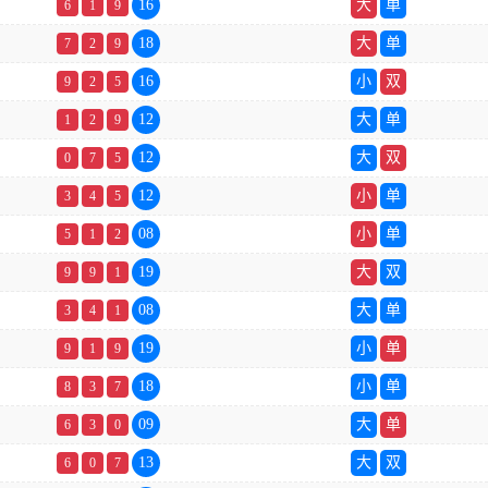
16
大
单
6
1
9
18
大
单
7
2
9
16
小
双
9
2
5
12
大
单
1
2
9
12
大
双
0
7
5
12
小
单
3
4
5
08
小
单
5
1
2
19
大
双
9
9
1
08
大
单
3
4
1
19
小
单
9
1
9
18
小
单
8
3
7
09
大
单
6
3
0
13
大
双
6
0
7