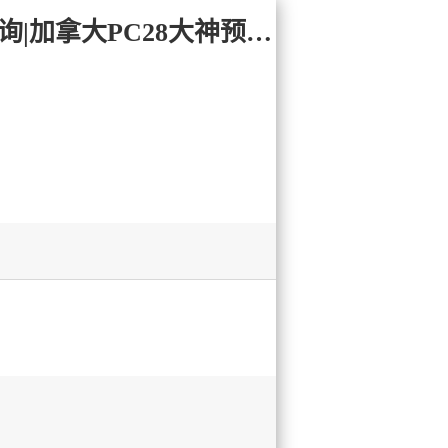
永久地址:28yC.com 加拿大28-预测|结果走势|加拿大结果咪牌查询|加拿大PC28大神预测|加拿大28刮奖预测|加拿大PC历史走势