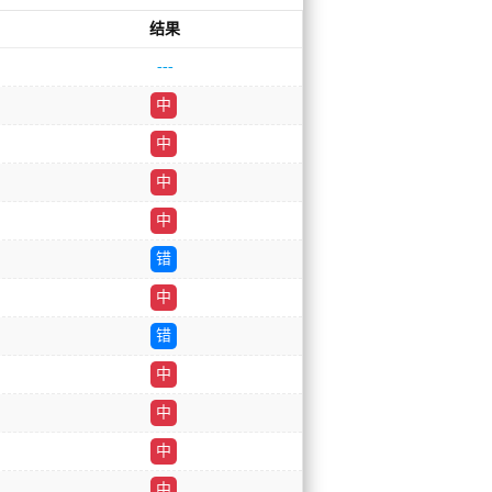
结果
---
中
中
中
中
错
中
错
中
中
中
中