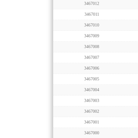
3467012
3467011
3467010
3467009
3467008
3467007
3467006
3467005
3467004
3467003
3467002
3467001
3467000