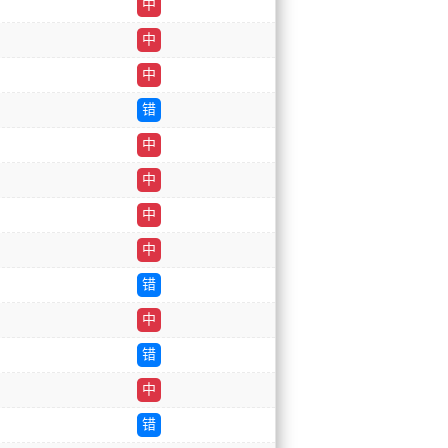
中
中
中
错
中
中
中
中
错
中
错
中
错