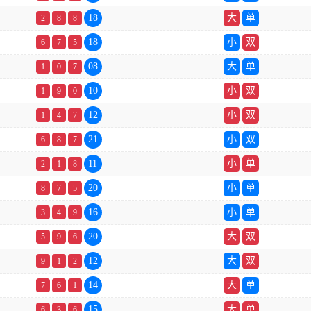
18
大
单
2
8
8
18
小
双
6
7
5
08
大
单
1
0
7
10
小
双
1
9
0
12
小
双
1
4
7
21
小
双
6
8
7
11
小
单
2
1
8
20
小
单
8
7
5
16
小
单
3
4
9
20
大
双
5
9
6
12
大
双
9
1
2
14
大
单
7
6
1
15
大
单
6
3
6