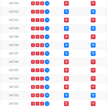
3467393
6
8
0
14
双
中
3467392
5
6
0
11
双
错
3467391
1
1
9
11
单
中
3467390
4
7
1
12
单
错
3467389
2
9
4
15
单
中
3467388
2
0
4
06
单
错
3467387
4
2
1
07
双
错
3467386
9
1
0
10
双
中
3467385
7
5
3
15
单
中
3467384
2
1
1
04
双
中
3467383
8
6
5
19
单
中
3467382
0
6
2
08
单
错
3467381
4
5
3
12
双
中