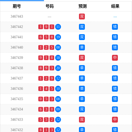
期号
号码
预测
结果
3467443
---
双
---
3467442
1
9
1
11
双
错
3467441
6
5
8
19
双
错
3467440
1
2
5
08
单
错
3467439
9
1
8
18
双
中
3467438
8
9
3
20
单
错
3467437
1
2
9
12
单
错
3467436
1
4
5
10
单
错
3467435
0
5
3
08
单
错
3467434
6
3
0
09
双
错
3467433
5
5
2
12
双
中
3467432
8
1
3
12
单
错