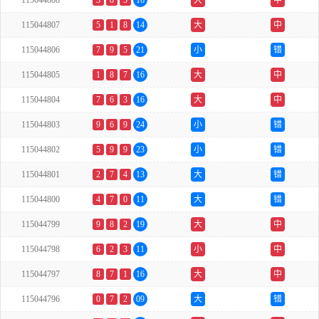
115044808
3
8
5
16
大
中
115044807
5
1
8
14
大
中
115044806
7
9
5
21
小
错
115044805
1
8
7
16
大
中
115044804
7
6
3
16
大
中
115044803
9
6
9
24
小
错
115044802
5
9
9
23
小
错
115044801
2
7
4
13
大
错
115044800
4
7
0
11
大
错
115044799
9
8
2
19
大
中
115044798
6
2
3
11
小
中
115044797
8
7
1
16
大
中
115044796
0
7
2
09
大
错