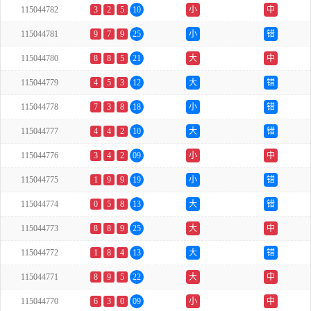
115044782
3
2
5
10
小
中
115044781
9
7
9
25
小
错
115044780
8
8
5
21
大
中
115044779
4
5
3
12
大
错
115044778
7
3
8
18
小
错
115044777
4
4
2
10
大
错
115044776
3
4
2
09
小
中
115044775
1
9
9
19
小
错
115044774
0
5
8
13
大
错
115044773
8
8
9
25
大
中
115044772
1
8
4
13
大
错
115044771
8
9
5
22
大
中
115044770
6
3
0
09
小
中