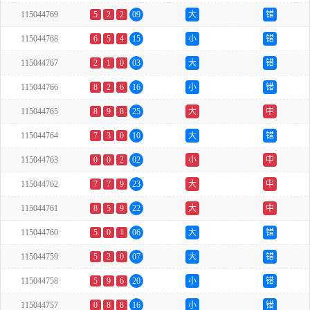
115044769
5
2
2
09
大
错
115044768
6
5
4
15
小
错
115044767
2
1
0
03
大
错
115044766
8
2
6
16
小
错
115044765
8
9
8
25
大
中
115044764
7
3
0
10
大
错
115044763
0
0
2
02
小
中
115044762
7
7
9
23
大
中
115044761
8
5
9
22
大
中
115044760
5
0
1
06
大
错
115044759
5
2
0
07
大
错
115044758
5
9
6
20
小
错
115044757
0
8
8
16
小
错