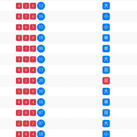
12
大
4
2
6
16
小
8
2
6
15
小
4
6
5
18
单
0
9
9
08
单
7
1
0
11
大
3
1
7
13
双
9
0
4
20
双
9
2
9
10
大
5
5
0
16
单
8
4
4
07
双
2
0
5
07
大
2
3
2
18
小
8
6
4