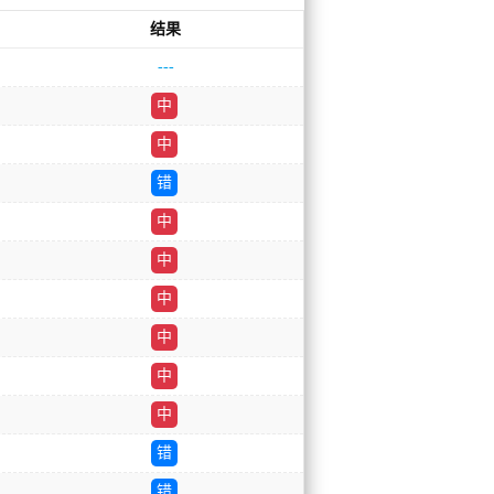
结果
---
中
中
错
中
中
中
中
中
中
错
错