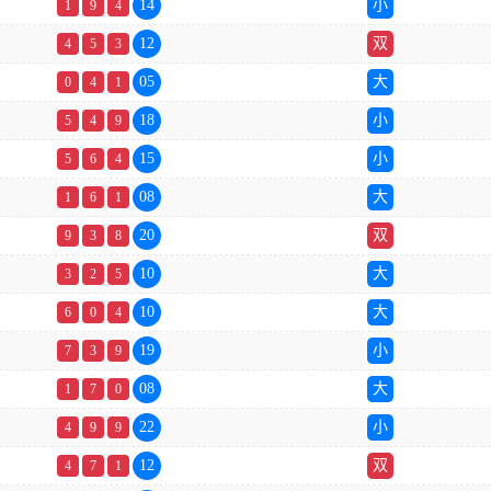
14
小
1
9
4
12
双
4
5
3
05
大
0
4
1
18
小
5
4
9
15
小
5
6
4
08
大
1
6
1
20
双
9
3
8
10
大
3
2
5
10
大
6
0
4
19
小
7
3
9
08
大
1
7
0
22
小
4
9
9
12
双
4
7
1