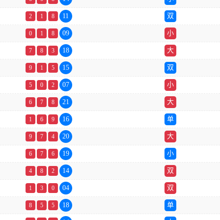
11
双
2
1
8
09
小
0
1
8
18
大
7
8
3
15
双
9
1
5
07
小
5
0
2
21
大
6
7
8
16
单
1
6
9
20
大
9
7
4
19
小
6
7
6
14
双
4
8
2
04
双
1
3
0
18
单
8
5
5