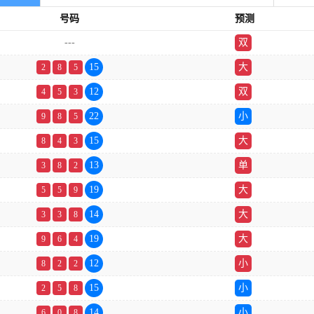
号码
预测
---
双
15
大
2
8
5
12
双
4
5
3
22
小
9
8
5
15
大
8
4
3
13
单
3
8
2
19
大
5
5
9
14
大
3
3
8
19
大
9
6
4
12
小
8
2
2
15
小
2
5
8
14
小
6
0
8