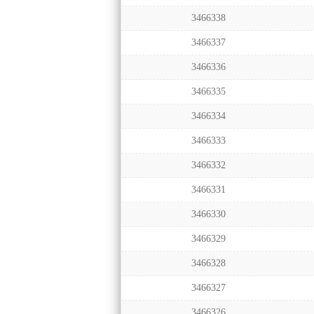
3466338
3466337
3466336
3466335
3466334
3466333
3466332
3466331
3466330
3466329
3466328
3466327
3466326