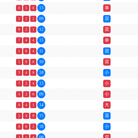
13
单
0
5
8
09
双
5
2
2
12
双
9
2
1
15
单
7
4
4
11
双
1
6
4
10
双
1
9
0
18
小
5
4
9
13
小
7
2
4
09
小
1
2
6
14
大
9
4
1
15
双
2
4
9
18
小
8
8
2
08
双
3
1
4