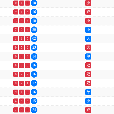
10
小
0
1
9
16
双
9
1
6
10
小
3
3
4
20
小
7
9
4
02
大
1
1
0
23
大
9
5
9
14
单
6
4
4
16
双
8
3
5
16
双
0
9
7
12
双
9
2
1
16
单
9
1
6
15
小
4
5
6
24
双
7
8
9