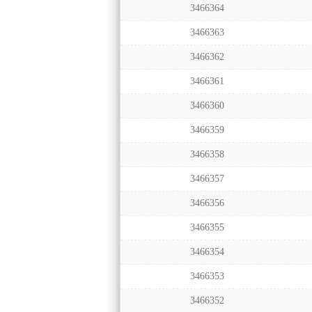
3466364
3466363
3466362
3466361
3466360
3466359
3466358
3466357
3466356
3466355
3466354
3466353
3466352